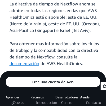
La directiva de tiempo de Nextflow ahora se
admite en todas las regiones en las que AWS
HealthOmics está disponible: este de EE. UU.
(Norte de Virginia), oeste de EE. UU. (Oregón),
Asia-Pacífico (Singapur) e Israel (Tel Aviv).
Para obtener más información sobre los flujos
de trabajo y la compatibilidad con la directiva
de tiempo de Nextflow, consulte la
documentación
de AWS HealthOmics.
Cree una cuenta de AWS
Aprender
Recursos
Desarrolladores
Ayuda
¿Qué es
Introducción
Centro
Contacto