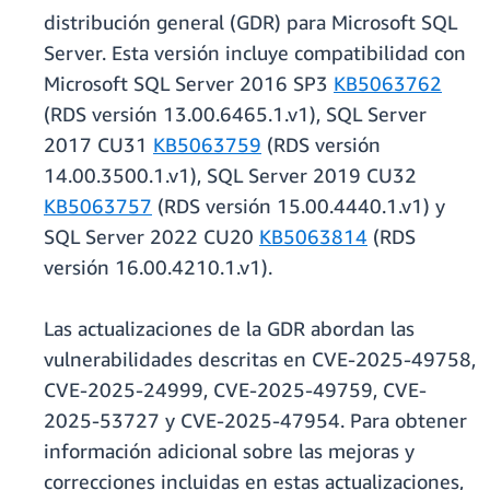
distribución general (GDR) para Microsoft SQL
Server. Esta versión incluye compatibilidad con
Microsoft SQL Server 2016 SP3
KB5063762
(RDS versión 13.00.6465.1.v1), SQL Server
2017 CU31
KB5063759
(RDS versión
14.00.3500.1.v1), SQL Server 2019 CU32
KB5063757
(RDS versión 15.00.4440.1.v1) y
SQL Server 2022 CU20
KB5063814
(RDS
versión 16.00.4210.1.v1).
Las actualizaciones de la GDR abordan las
vulnerabilidades descritas en CVE-2025-49758,
CVE-2025-24999, CVE-2025-49759, CVE-
2025-53727 y CVE-2025-47954. Para obtener
información adicional sobre las mejoras y
correcciones incluidas en estas actualizaciones,