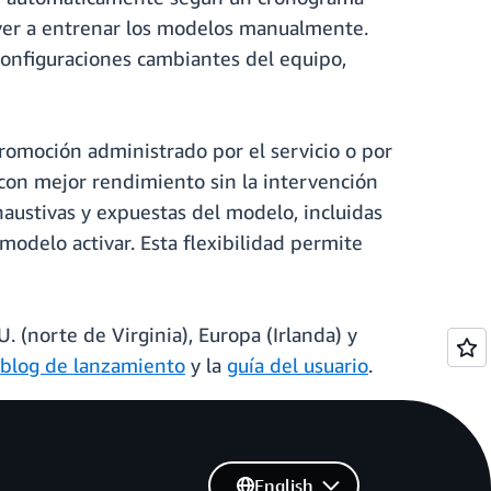
ver a entrenar los modelos manualmente.
configuraciones cambiantes del equipo,
romoción administrado por el servicio o por
con mejor rendimiento sin la intervención
haustivas y expuestas del modelo, incluidas
 modelo activar. Esta flexibilidad permite
 (norte de Virginia), Europa (Irlanda) y
blog de lanzamiento
y la
guía del usuario
.
English