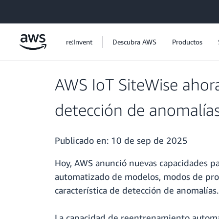
Saltar al contenido principal
re:Invent
Descubra AWS
Productos
AWS IoT SiteWise ahor
detección de anomalía
Publicado en:
10 de sep de 2025
Hoy, AWS anunció nuevas capacidades par
automatizado de modelos, modos de promo
característica de detección de anomalías.
La capacidad de reentrenamiento autom