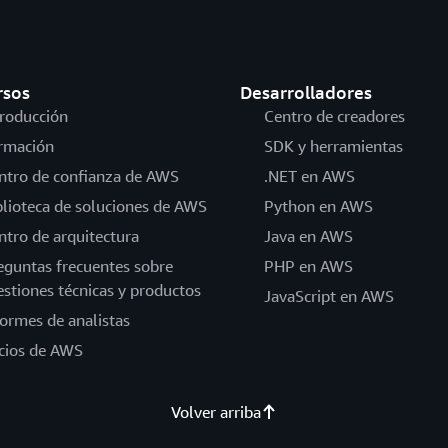
rsos
Desarrolladores
troducción
Centro de creadores
rmación
SDK y herramientas
ntro de confianza de AWS
.NET en AWS
blioteca de soluciones de AWS
Python en AWS
ntro de arquitectura
Java en AWS
eguntas frecuentes sobre
PHP en AWS
estiones técnicas y productos
JavaScript en AWS
formes de analistas
cios de AWS
Volver arriba