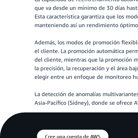
que va desde un mínimo de 30 días hasta
Esta característica garantiza que los mo
manteniendo así un rendimiento óptimo a
Además, los modos de promoción flexible
el cliente. La promoción automática per
del cliente, mientras que la promoción m
la precisión, la recuperación y el área b
elegir entre un enfoque de monitoreo h
La detección de anomalías multivariantes
Asia-Pacífico (Sídney), donde se ofrece 
Cree una cuenta de AWS