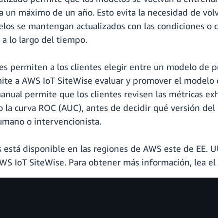
 un máximo de un año. Esto evita la necesidad de vol
delos se mantengan actualizados con las condiciones o 
 lo largo del tiempo.
s permiten a los clientes elegir entre un modelo de p
mite a AWS IoT SiteWise evaluar y promover el modelo 
anual permite que los clientes revisen las métricas ex
ajo la curva ROC (AUC), antes de decidir qué versión del
umano o intervencionista.
 está disponible en las regiones de AWS este de EE. UU.
AWS IoT SiteWise. Para obtener más información, lea el