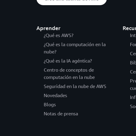
Aprender
Recu
¿Qué es AWS?
In
¿Qué es la computación en la
Fo
nube?
Ce
¿Qué es la IA agéntica?
Bi
Centro de conceptos de
Ce
computación en la nube
Pr
Seguridad en la nube de AWS
cu
Novedades
In
Blogs
So
Notas de prensa