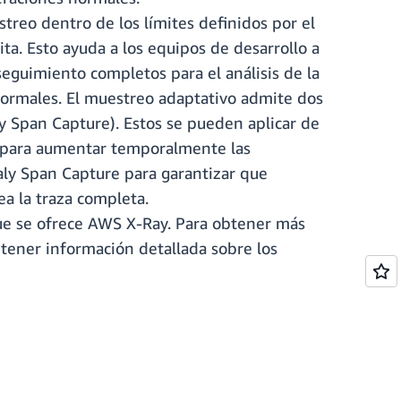
treo dentro de los límites definidos por el
ta. Esto ayuda a los equipos de desarrollo a
eguimiento completos para el análisis de la
normales. El muestreo adaptativo admite dos
 Span Capture). Estos se pueden aplicar de
t para aumentar temporalmente las
ly Span Capture para garantizar que
ea la traza completa.
que se ofrece AWS X-Ray. Para obtener más
ener información detallada sobre los