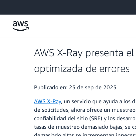
Saltar al contenido principal
AWS X-Ray presenta el 
optimizada de errores
Publicado en:
25 de sep de 2025
AWS X-Ray
, un servicio que ayuda a los 
de solicitudes, ahora ofrece un muestreo
confiabilidad del sitio (SRE) y los desarr
tasas de muestreo demasiado bajas, se cor
demasiado altas se incrementan innec