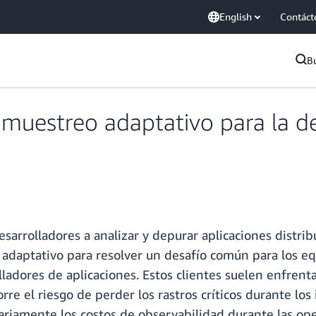
English
Contáct
B
muestreo adaptativo para la d
desarrolladores a analizar y depurar aplicaciones distri
 adaptativo para resolver un desafío común para los e
olladores de aplicaciones. Estos clientes suelen enfrenta
re el riesgo de perder los rastros críticos durante los 
esariamente los costos de observabilidad durante l