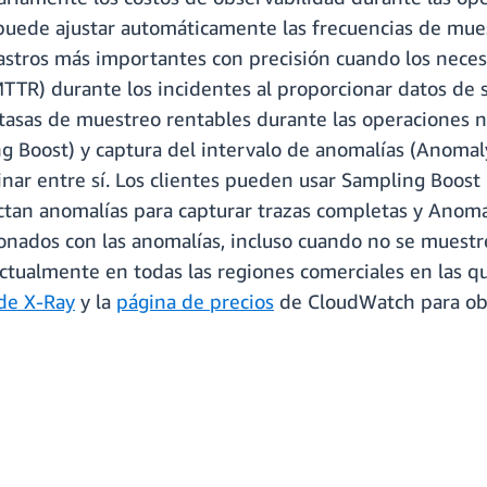
puede ajustar automáticamente las frecuencias de mues
rastros más importantes con precisión cuando los necesi
TTR) durante los incidentes al proporcionar datos de s
 tasas de muestreo rentables durante las operaciones 
 Boost) y captura del intervalo de anomalías (Anomaly
ar entre sí. Los clientes pueden usar Sampling Boos
tan anomalías para capturar trazas completas y Anoma
ionados con las anomalías, incluso cuando no se muestr
actualmente en todas las regiones comerciales en las 
de X-Ray
y la
página de precios
de CloudWatch para obt