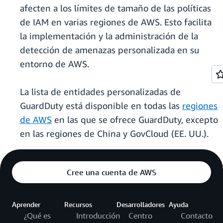
afecten a los límites de tamaño de las políticas
de IAM en varias regiones de AWS. Esto facilita
la implementación y la administración de la
detección de amenazas personalizada en su
entorno de AWS.
La lista de entidades personalizadas de
GuardDuty está disponible en todas las
regiones
de AWS
en las que se ofrece GuardDuty, excepto
en las regiones de China y GovCloud (EE. UU.).
Cree una cuenta de AWS
Aprender
Recursos
Desarrolladores
Ayuda
¿Qué es
Introducción
Centro
Contacto