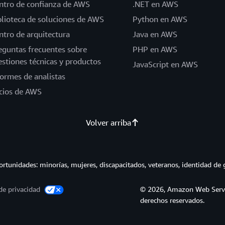
ntro de confianza de AWS
.NET en AWS
blioteca de soluciones de AWS
Python en AWS
ntro de arquitectura
Java en AWS
eguntas frecuentes sobre
PHP en AWS
estiones técnicas y productos
JavaScript en AWS
formes de analistas
cios de AWS
Volver arriba
tunidades: minorías, mujeres, discapacitados, veteranos, identidad de 
de privacidad
© 2026, Amazon Web Service
derechos reservados.