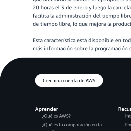
20 horas el 3 de enero y luego la cancel
facilita la administración del tiempo lib
de tiempo libre, lo que mejora la producti
Esta característica está disponible en to
más información sobre la programación 
Cree una cuenta de AWS
Aprender
Recu
¿Qué es AWS?
In
¿Qué es la computación en la
Fo