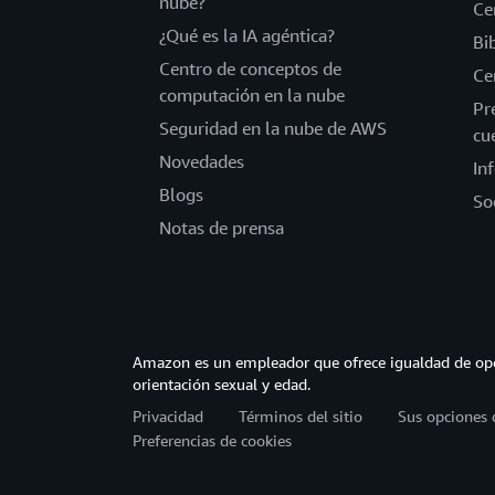
nube?
Ce
¿Qué es la IA agéntica?
Bi
Centro de conceptos de
Ce
computación en la nube
Pr
Seguridad en la nube de AWS
cu
Novedades
In
Blogs
So
Notas de prensa
Amazon es un empleador que ofrece igualdad de opor
orientación sexual y edad.
Privacidad
Términos del sitio
Sus opciones 
Preferencias de cookies