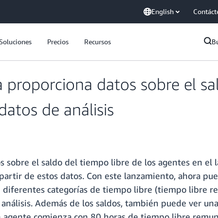
English
Contáct
Soluciones
Precios
Recursos
B
roporciona datos sobre el sal
datos de análisis
bre el saldo del tiempo libre de los agentes en el lago
artir de estos datos. Con este lanzamiento, ahora pue
n diferentes categorías de tiempo libre (tiempo libre 
e análisis. Además de los saldos, también puede ver una
un agente comienza con 80 horas de tiempo libre remun