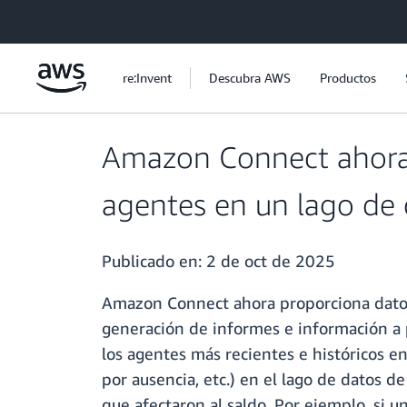
Saltar al contenido principal
re:Invent
Descubra AWS
Productos
Amazon Connect ahora p
agentes en un lago de 
Publicado en:
2 de oct de 2025
Amazon Connect ahora proporciona datos so
generación de informes e información a p
los agentes más recientes e históricos e
por ausencia, etc.) en el lago de datos d
que afectaron al saldo. Por ejemplo, si 