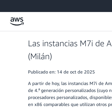
Saltar al contenido principal
Las instancias M7i de 
(Milán)
Publicado en:
14 de oct de 2025
A partir de hoy, las instancias M7i de 
a
de 4.
generación personalizados (cuyo n
procesadores personalizados, disponible
en x86 comparables que utilizan otros pr