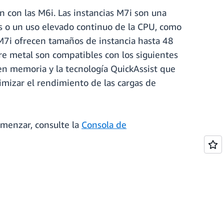
 con las M6i. Las instancias M7i son una
es o un uso elevado continuo de la CPU, como
 M7i ofrecen tamaños de instancia hasta 48
e metal son compatibles con los siguientes
 en memoria y la tecnología QuickAssist que
timizar el rendimiento de las cargas de
omenzar, consulte la
Consola de