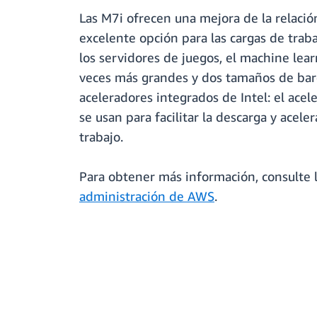
Las M7i ofrecen una mejora de la relaci
excelente opción para las cargas de tra
los servidores de juegos, el machine lea
veces más grandes y dos tamaños de bare
aceleradores integrados de Intel: el acel
se usan para facilitar la descarga y acel
trabajo.
Para obtener más información, consulte 
administración de AWS
.