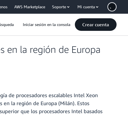
enos
AWS Marketplace
Soporte
Mi cuenta
Crear cuenta
úsqueda
Iniciar sesión en la consola
s en la región de Europa
gía de procesadores escalables Intel Xeon
 en la región de Europa (Milán). Estos
superior que los procesadores Intel basados