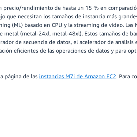
ón precio/rendimiento de hasta un 15 % en comparación
bajo que necesitan los tamaños de instancia más grand
rning (ML) basado en CPU y la streaming de video. Las
 metal (metal-24xl, metal-48xl). Estos tamaños de bar
erador de secuencia de datos, el acelerador de análisis
eración eficientes de las operaciones de datos y para op
la página de las
instancias M7i de Amazon EC2
. Para c