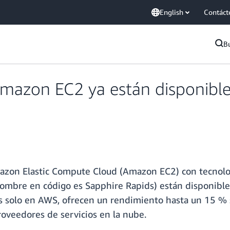
English
Contáct
B
Amazon EC2 ya están disponible
Amazon Elastic Compute Cloud (Amazon EC2) con tecnolo
ombre en código es Sapphire Rapids) están disponibles
s solo en AWS, ofrecen un rendimiento hasta un 15 % 
oveedores de servicios en la nube.