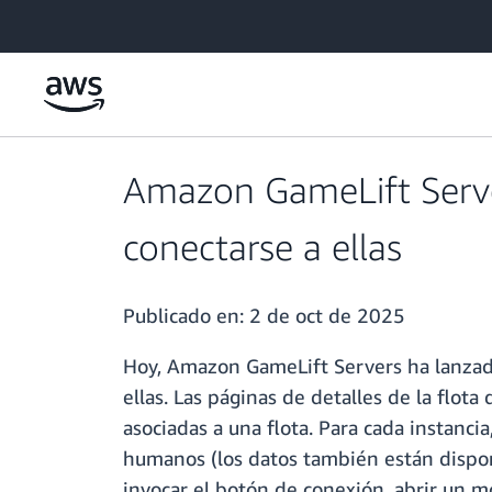
Saltar al contenido principal
Amazon GameLift Server
conectarse a ellas
Publicado en:
2 de oct de 2025
Hoy, Amazon GameLift Servers ha lanzado
ellas. Las páginas de detalles de la flot
asociadas a una flota. Para cada instanci
humanos (los datos también están disponi
invocar el botón de conexión, abrir un m