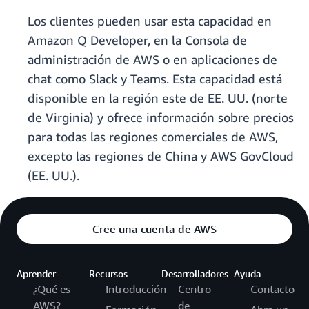
Los clientes pueden usar esta capacidad en
Amazon Q Developer, en la Consola de
administración de AWS o en aplicaciones de
chat como Slack y Teams. Esta capacidad está
disponible en la región este de EE. UU. (norte
de Virginia) y ofrece información sobre precios
para todas las regiones comerciales de AWS,
excepto las regiones de China y AWS GovCloud
(EE. UU.).
Cree una cuenta de AWS
Aprender
Recursos
Desarrolladores
Ayuda
¿Qué es
Introducción
Centro
Contacto
AWS?
de