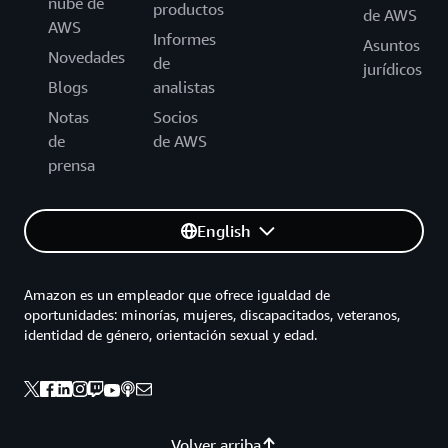
nube de
productos
de AWS
AWS
Informes
Asuntos
Novedades
de
jurídicos
Blogs
analistas
Notas
Socios
de
de AWS
prensa
English
Amazon es un empleador que ofrece igualdad de
oportunidades: minorías, mujeres, discapacitados, veteranos,
identidad de género, orientación sexual y edad.
Volver arriba