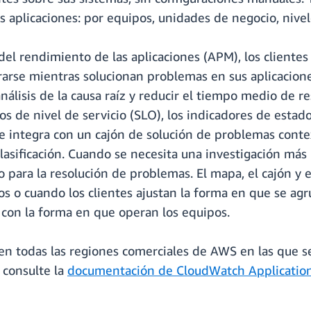
aplicaciones: por equipos, unidades de negocio, niveles
el rendimiento de las aplicaciones (APM), los cliente
arse mientras solucionan problemas en sus aplicaciones
álisis de la causa raíz y reducir el tiempo medio de 
os de nivel de servicio (SLO), los indicadores de estado
se integra con un cajón de solución de problemas conte
clasificación. Cuando se necesita una investigación má
o para la resolución de problemas. El mapa, el cajón y
 o cuando los clientes ajustan la forma en que se agr
a con la forma en que operan los equipos.
en todas las regiones comerciales de AWS en las que se 
 consulte la
documentación de CloudWatch Application