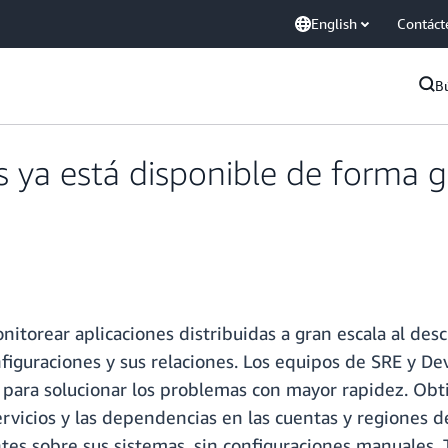
English
Contáct
B
s ya está disponible de forma
torear aplicaciones distribuidas a gran escala al des
nfiguraciones y sus relaciones. Los equipos de SRE y D
io para solucionar los problemas con mayor rapidez. Obt
ervicios y las dependencias en las cuentas y regiones 
entes sobre sus sistemas, sin configuraciones manuales.