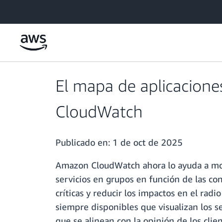
Saltar al contenido principal
El mapa de aplicacione
CloudWatch
Publicado en:
1 de oct de 2025
Amazon CloudWatch ahora lo ayuda a moni
servicios en grupos en función de las co
críticas y reducir los impactos en el rad
siempre disponibles que visualizan los s
que se alinean con la opinión de los cli