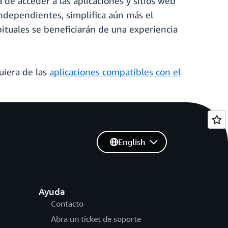
 de acceder a las aplicaciones y sitios web
independientes, simplifica aún más el
bituales se beneficiarán de una experiencia
uiera de las
aplicaciones compatibles con el
English
Ayuda
Contacto
Abra un ticket de soporte