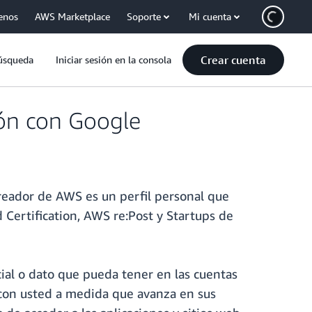
enos
AWS Marketplace
Soporte
Mi cuenta
Crear cuenta
úsqueda
Iniciar sesión en la consola
ión con Google
creador de AWS es un perfil personal que
 Certification, AWS re:Post y Startups de
ial o dato que pueda tener en las cuentas
 con usted a medida que avanza en sus