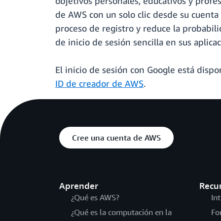
objetivos personales, educativos y profes
de AWS con un solo clic desde su cuenta 
proceso de registro y reduce la probabil
de inicio de sesión sencilla en sus aplic
El inicio de sesión con Google está disp
ID de creador de AWS
.
Cree una cuenta de AWS
Aprender
Recu
¿Qué es AWS?
In
¿Qué es la computación en la
Fo