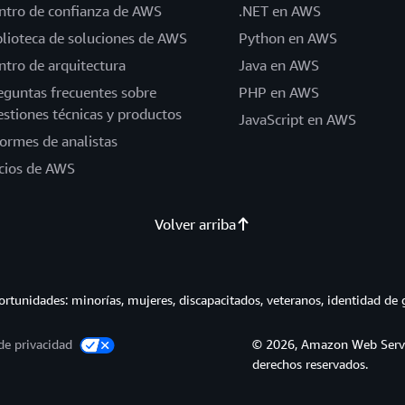
ntro de confianza de AWS
.NET en AWS
blioteca de soluciones de AWS
Python en AWS
ntro de arquitectura
Java en AWS
eguntas frecuentes sobre
PHP en AWS
estiones técnicas y productos
JavaScript en AWS
formes de analistas
cios de AWS
Volver arriba
tunidades: minorías, mujeres, discapacitados, veteranos, identidad de 
de privacidad
© 2026, Amazon Web Service
derechos reservados.