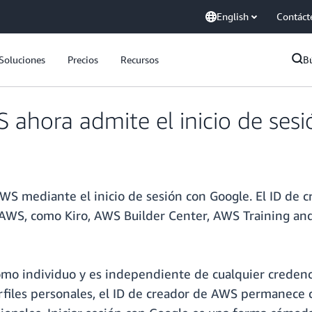
English
Contáct
Soluciones
Precios
Recursos
B
S ahora admite el inicio de ses
WS mediante el inicio de sesión con Google. El ID de 
 AWS, como Kiro, AWS Builder Center, AWS Training and
omo individuo y es independiente de cualquier credenc
erfiles personales, el ID de creador de AWS permanece