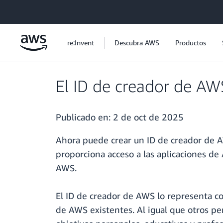
Saltar al contenido principal
re:Invent
Descubra AWS
Productos
El ID de creador de AW
Publicado en:
2 de oct de 2025
Ahora puede crear un ID de creador de A
proporciona acceso a las aplicaciones de
AWS.
El ID de creador de AWS lo representa c
de AWS existentes. Al igual que otros p