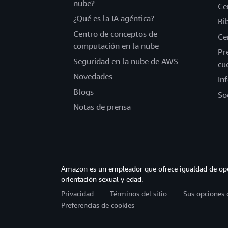
nube?
Ce
¿Qué es la IA agéntica?
Bi
Centro de conceptos de
Ce
computación en la nube
Pr
Seguridad en la nube de AWS
cu
Novedades
In
Blogs
So
Notas de prensa
Amazon es un empleador que ofrece igualdad de opor
orientación sexual y edad.
Privacidad
Términos del sitio
Sus opciones 
Preferencias de cookies