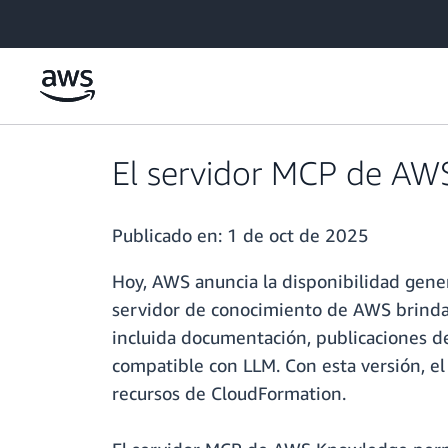
Saltar al contenido principal
El servidor MCP de AWS
Publicado en:
1 de oct de 2025
Hoy, AWS anuncia la disponibilidad gene
servidor de conocimiento de AWS brinda a 
incluida documentación, publicaciones d
compatible con LLM. Con esta versión, el
recursos de CloudFormation.