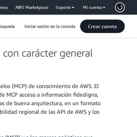
enos
AWS Marketplace
Soporte
Mi cuenta
Crear cuenta
úsqueda
Iniciar sesión en la consola
 con carácter general
delos (MCP) de conocimiento de AWS. El
s de MCP acceso a información fidedigna,
as de buena arquitectura, en un formato
bilidad regional de las API de AWS y los