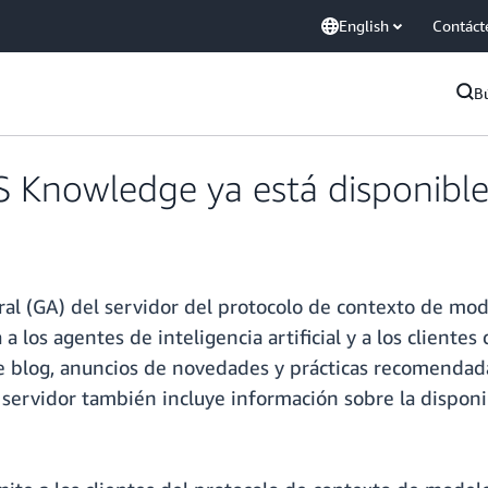
English
Contáct
B
 Knowledge ya está disponible
ral (GA) del servidor del protocolo de contexto de mo
los agentes de inteligencia artificial y a los cliente
e blog, anuncios de novedades y prácticas recomendad
 servidor también incluye información sobre la disponi