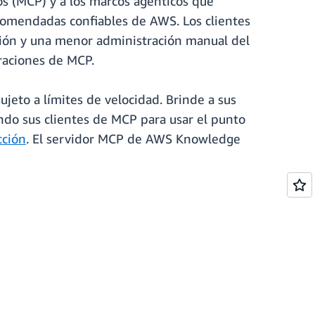
s (MCP) y a los marcos agénticos que
recomendadas confiables de AWS. Los clientes
ción y una menor administración manual del
raciones de MCP.
ujeto a límites de velocidad. Brinde a sus
ndo sus clientes de MCP para usar el punto
cción
. El servidor MCP de AWS Knowledge