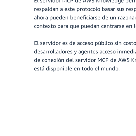
El servidor MCP de AWS Knowledge permit
respaldan a este protocolo basar sus res
ahora pueden beneficiarse de un razona
contexto para que puedan centrarse en l
El servidor es de acceso público sin cost
desarrolladores y agentes acceso inmedi
de conexión del servidor MCP de AWS Kno
está disponible en todo el mundo.