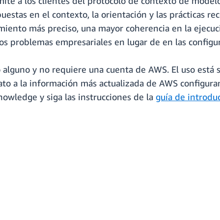
e a los clientes del protocolo de contexto de modelo
puestas en el contexto, la orientación y las prácticas 
miento más preciso, una mayor coherencia en la ejecu
os problemas empresariales en lugar de en las configu
o alguno y no requiere una cuenta de AWS. El uso está s
ato a la información más actualizada de AWS configura
wledge y siga las instrucciones de la
guía de introdu