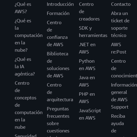
¿Qué es
Introducción
Centro
Contacto
AWS?
de
Formación
Abra un
creadores
¿Qué es
ticket de
Centro
la
SDK y
soporte
de
computación
herramientas
técnico
confianza
en la
de AWS
.NET en
AWS
nube?
AWS
re:Post
Biblioteca
¿Qué es
de
Python
Centro
la IA
soluciones
en AWS
de
agéntica?
de AWS
conocimien
Java en
Centro
Centro
AWS
Información
de
de
general
PHP en
conceptos
arquitectura
de AWS
AWS
de
Support
Preguntas
JavaScript
computación
frecuentes
Reciba
en AWS
en la
sobre
ayuda
nube
cuestiones
de
Seguridad