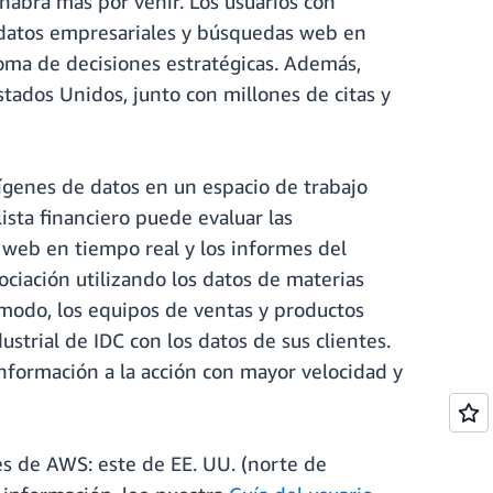
habrá más por venir. Los usuarios con
 datos empresariales y búsquedas web en
toma de decisiones estratégicas. Además,
stados Unidos, junto con millones de citas y
rígenes de datos en un espacio de trabajo
ista financiero puede evaluar las
 web en tiempo real y los informes del
ciación utilizando los datos de materias
modo, los equipos de ventas y productos
strial de IDC con los datos de sus clientes.
 información a la acción con mayor velocidad y
es de AWS: este de EE. UU. (norte de