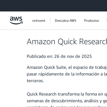
Saltar al contenido principal
re:Invent
Descubra AWS
Productos
Amazon Quick Research 
Publicado en:
26 de nov de 2025
Amazon Quick Suite, el espacio de trabaj
pasar rápidamente de la información a la
terceros.
Quick Research transforma la forma en q
semanas de descubrimiento, análisis y g