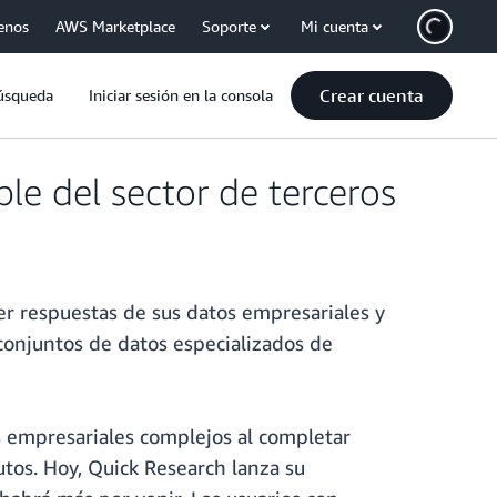
enos
AWS Marketplace
Soporte
Mi cuenta
Crear cuenta
úsqueda
Iniciar sesión en la consola
le del sector de terceros
er respuestas de sus datos empresariales y
 conjuntos de datos especializados de
 empresariales complejos al completar
tos. Hoy, Quick Research lanza su