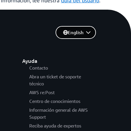
s información, lee nuestra
Guía del usuario
.
English
Ayuda
Contacto
Abra un ticket de soporte
técnico
AWS re:Post
Centro de conocimientos
Información general de AWS
Support
Reciba ayuda de expertos