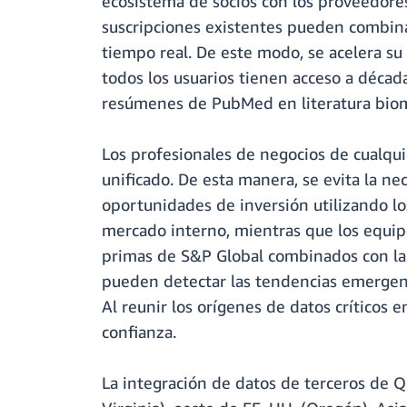
ecosistema de socios con los proveedores
suscripciones existentes pueden combina
tiempo real. De este modo, se acelera su
todos los usuarios tienen acceso a década
resúmenes de PubMed en literatura biomé
Los profesionales de negocios de cualqui
unificado. De esta manera, se evita la n
oportunidades de inversión utilizando lo
mercado interno, mientras que los equipo
primas de S&P Global combinados con la 
pueden detectar las tendencias emergente
Al reunir los orígenes de datos críticos 
confianza.
La integración de datos de terceros de Q