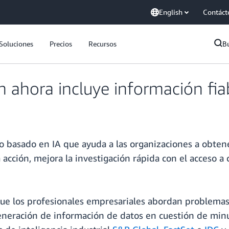
English
Contáct
Soluciones
Precios
Recursos
B
ahora incluye información fiab
o basado en IA que ayuda a las organizaciones a obten
 acción, mejora la investigación rápida con el acceso a
ue los profesionales empresariales abordan problemas
eneración de información de datos en cuestión de minu