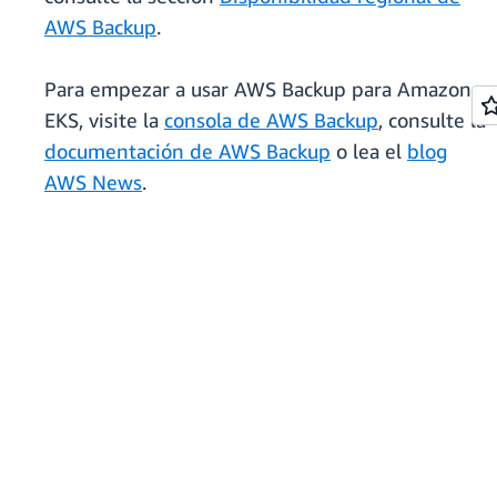
AWS Backup
.
Para empezar a usar AWS Backup para Amazon
EKS, visite la
consola de AWS Backup
, consulte la
documentación de AWS Backup
o lea el
blog
AWS News
.