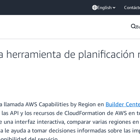
English
Contáct
B
herramienta de planificación r
a llamada AWS Capabilities by Region en
Builder Cent
as, las API y los recursos de CloudFormation de AWS en 
de una interfaz interactiva, comparar varias regiones en
ada le ayuda a tomar decisiones informadas sobre las im
onibilidad del servicio.