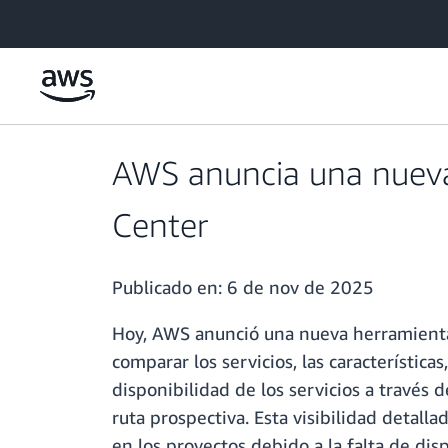
Saltar al contenido principal
AWS anuncia una nueva 
Center
Publicado en:
6 de nov de 2025
Hoy, AWS anunció una nueva herramient
comparar los servicios, las característic
disponibilidad de los servicios a través 
ruta prospectiva. Esta visibilidad detall
en los proyectos debido a la falta de disp