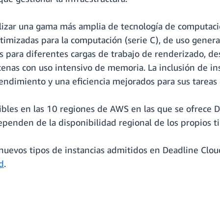
ilizar una gama más amplia de tecnología de computaci
ptimizadas para la computación (serie C), de uso gener
s para diferentes cargas de trabajo de renderizado, d
nas con uso intensivo de memoria. La inclusión de in
 rendimiento y una eficiencia mejorados para sus tarea
nibles en las 10 regiones de AWS en las que se ofrece D
ependen de la disponibilidad regional de los propios t
uevos tipos de instancias admitidos en Deadline Cloud 
d
.