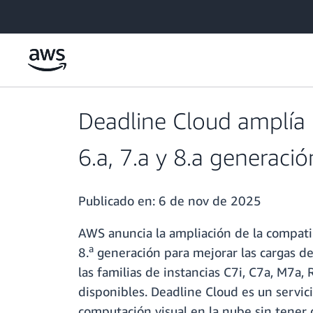
Saltar al contenido principal
Deadline Cloud amplía l
6.a, 7.a y 8.a generació
Publicado en:
6 de nov de 2025
AWS anuncia la ampliación de la compatib
a
8.
generación para mejorar las cargas de
las familias de instancias C7i, C7a, M7a, 
disponibles. Deadline Cloud es un servic
computación visual en la nube sin tener q