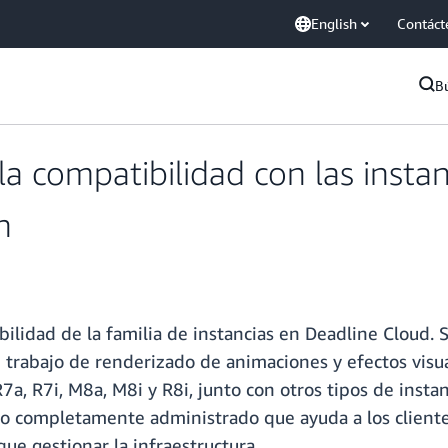
English
Contáct
B
a compatibilidad con las insta
n
ilidad de la familia de instancias en Deadline Cloud. 
 trabajo de renderizado de animaciones y efectos visua
R7a, R7i, M8a, M8i y R8i, junto con otros tipos de instan
io completamente administrado que ayuda a los cliente
ue gestionar la infraestructura.