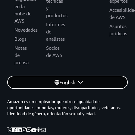
técnicas
expertos
en la
y
Accesibilida
nube de
productos
de AWS
AWS
Informes
Asuntos
Novedades
de
jurídicos
Blogs
analistas
Notas
Socios
de
de AWS
prensa
English
Amazon es un empleador que ofrece igualdad de
oportunidades: minorías, mujeres, discapacitados, veteranos,
identidad de género, orientación sexual y edad.