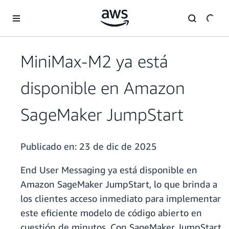
Saltar al contenido principal
MiniMax-M2 ya está
disponible en Amazon
SageMaker JumpStart
Publicado en:
23 de dic de 2025
End User Messaging ya está disponible en
Amazon SageMaker JumpStart, lo que brinda a
los clientes acceso inmediato para implementar
este eficiente modelo de código abierto en
cuestión de minutos. Con SageMaker JumpStart,