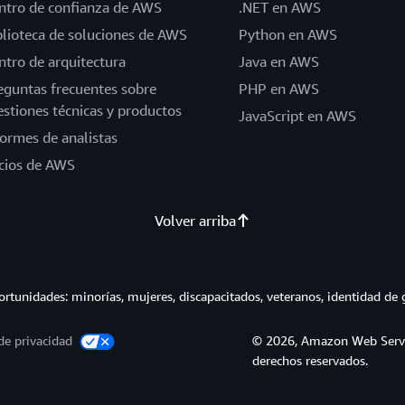
ntro de confianza de AWS
.NET en AWS
blioteca de soluciones de AWS
Python en AWS
ntro de arquitectura
Java en AWS
eguntas frecuentes sobre
PHP en AWS
estiones técnicas y productos
JavaScript en AWS
formes de analistas
cios de AWS
Volver arriba
tunidades: minorías, mujeres, discapacitados, veteranos, identidad de 
de privacidad
© 2026, Amazon Web Service
derechos reservados.