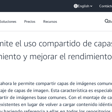
English
Contáct
Soluciones
Precios
Recursos
B
e el uso compartido de capas 
iento y mejorar el rendimiento 
 ahora le permite compartir capas de imágenes comunes
 de capas de imagen. Esta característica es especialm
 partir de imágenes base comunes. Con el montaje de 
xistentes en lugar de volver a cargar contenido idénti
haciendo referencia a ellas en todos los repositorios.