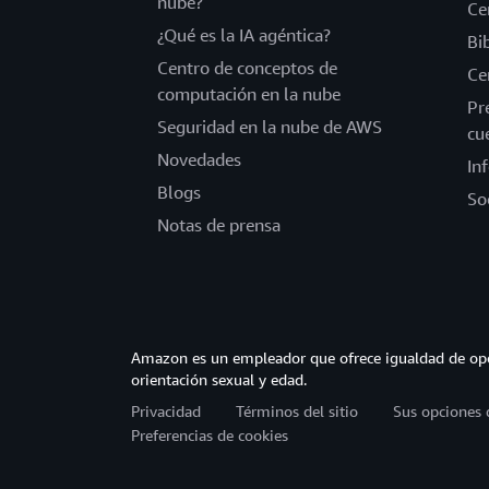
nube?
Ce
¿Qué es la IA agéntica?
Bi
Centro de conceptos de
Ce
computación en la nube
Pr
Seguridad en la nube de AWS
cu
Novedades
In
Blogs
So
Notas de prensa
Amazon es un empleador que ofrece igualdad de opor
orientación sexual y edad.
Privacidad
Términos del sitio
Sus opciones 
Preferencias de cookies