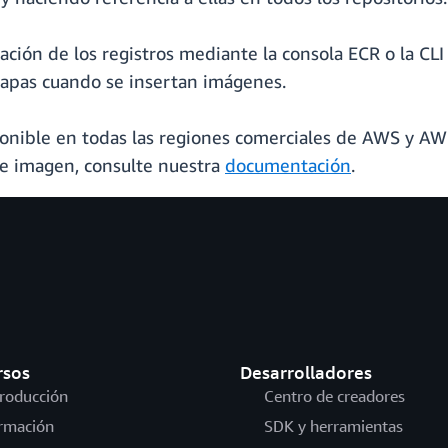
ración de los registros mediante la consola ECR o la CL
apas cuando se insertan imágenes.
onible en todas las regiones comerciales de AWS y AW
de imagen, consulte nuestra
documentación
.
rsos
Desarrolladores
troducción
Centro de creadores
rmación
SDK y herramientas