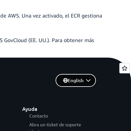
I de AWS. Una vez activado, el ECR gestiona
S GovCloud (EE. UU.). Para obtener más
English
Ayuda
Contacto
Abra un ticket de soporte