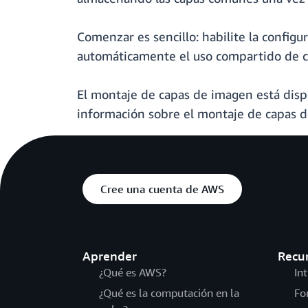
Comenzar es sencillo: habilite la configu
automáticamente el uso compartido de c
El montaje de capas de imagen está disp
información sobre el montaje de capas 
Cree una cuenta de AWS
Aprender
Recu
¿Qué es AWS?
In
¿Qué es la computación en la
Fo