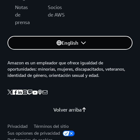
Notas
Socios
de
de AWS
prensa
English
Amazon es un empleador que ofrece igualdad de
oportunidades: minorías, mujeres, discapacitados, veteranos,
identidad de género, orientación sexual y edad.
Volver arriba
Privacidad
Términos del sitio
Sus opciones de privacidad
Preferencias de cookies