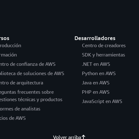
rsos
Desarrolladores
troducción
Centro de creadores
rmación
SDK y herramientas
ntro de confianza de AWS
.NET en AWS
blioteca de soluciones de AWS
Python en AWS
ntro de arquitectura
Java en AWS
eguntas frecuentes sobre
PHP en AWS
estiones técnicas y productos
JavaScript en AWS
formes de analistas
cios de AWS
Volver arriba