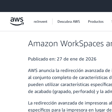
Saltar al contenido principal
re:Invent
Descubra AWS
Productos
Amazon WorkSpaces anu
Publicado en:
27 de ene de 2026
AWS anuncia la redirección avanzada de
al conjunto completo de características d
pueden utilizar características específic
de acabado (grapado, perforado) y la ad
La redirección avanzada de impresoras a
específicos para la impresora en lugar de