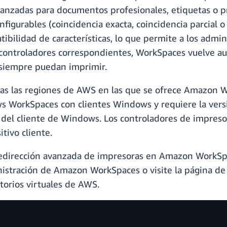
vanzadas para documentos profesionales, etiquetas o pr
figurables (coincidencia exacta, coincidencia parcial 
tibilidad de características, lo que permite a los admi
s controladores correspondientes, WorkSpaces vuelve 
s siempre puedan imprimir.
odas las regiones de AWS en las que se ofrece Amazon 
 WorkSpaces con clientes Windows y requiere la versi
r del cliente de Windows. Los controladores de impres
tivo cliente.
redirección avanzada de impresoras en Amazon WorkSp
nistración de Amazon WorkSpaces o visite la página d
torios virtuales de AWS.