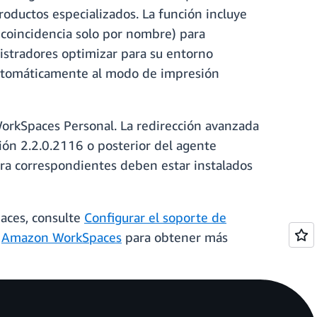
oductos especializados. La función incluye
o coincidencia solo por nombre) para
nistradores optimizar para su entorno
automáticamente al modo de impresión
WorkSpaces Personal. La redirección avanzada
ón 2.2.0.2116 o posterior del agente
ora correspondientes deben estar instalados
aces, consulte
Configurar el soporte de
e
Amazon WorkSpaces
para obtener más