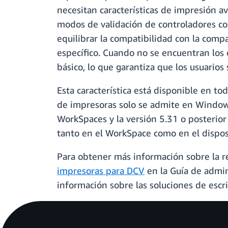
necesitan características de impresión a
modos de validación de controladores con
equilibrar la compatibilidad con la compa
específico. Cuando no se encuentran lo
básico, lo que garantiza que los usuario
Esta característica está disponible en t
de impresoras solo se admite en Windows
WorkSpaces y la versión 5.31 o posterio
tanto en el WorkSpace como en el disposi
Para obtener más información sobre la 
impresoras para DCV
en la Guía de admi
información sobre las soluciones de escri