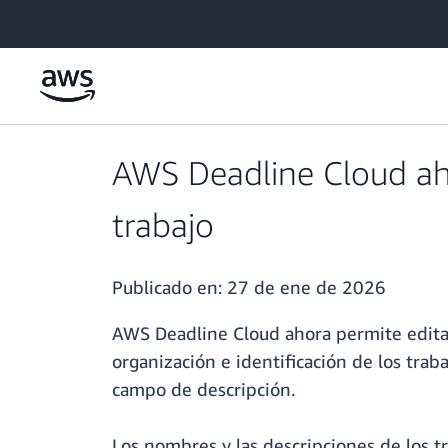
Saltar al contenido principal
AWS Deadline Cloud aho
trabajo
Publicado en:
27 de ene de 2026
AWS Deadline Cloud ahora permite editar 
organización e identificación de los trab
campo de descripción.
Los nombres y las descripciones de los t