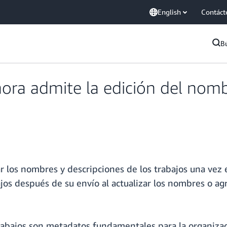
English
Contáct
B
ra admite la edición del nombr
los nombres y descripciones de los trabajos una vez env
ajos después de su envío al actualizar los nombres o ag
rabajos son metadatos fundamentales para la organizaci