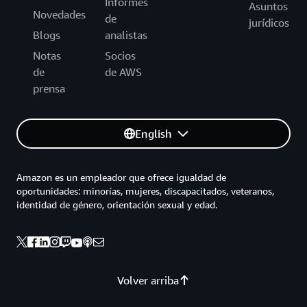
Informes
Asuntos
Novedades
de
jurídicos
Blogs
analistas
Notas
Socios
de
de AWS
prensa
English
Amazon es un empleador que ofrece igualdad de
oportunidades: minorías, mujeres, discapacitados, veteranos,
identidad de género, orientación sexual y edad.
Volver arriba