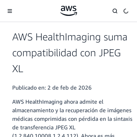
Saltar al contenido principal
AWS HealthImaging suma
compatibilidad con JPEG
XL
Publicado en:
2 de feb de 2026
AWS HealthImaging ahora admite el
almacenamiento y la recuperación de imágenes
médicas comprimidas con pérdida en la sintaxis
de transferencia JPEG XL
(1.2.840.10008.1.2.4.112). Ahora es más