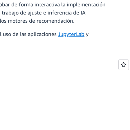
robar de forma interactiva la implementación
trabajo de ajuste e inferencia de IA
 y los motores de recomendación.
l uso de las aplicaciones
JupyterLab
y