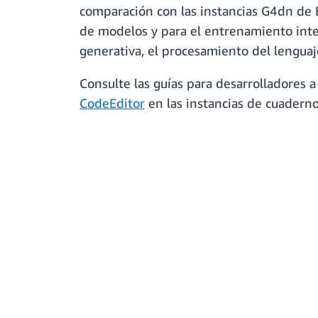
comparación con las instancias G4dn de E
de modelos y para el entrenamiento inter
generativa, el procesamiento del lenguaje
Consulte las guías para desarrolladores a
CodeEditor
en las instancias de cuadern