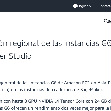
English
Contáct
B
 regional de las instancias G6 
r Studio
 general de las instancias G6 de Amazon EC2 en Asia-Pa
úrich) en las instancias de cuadernos de SageMaker.
n con hasta 8 GPU NVIDIA L4 Tensor Core con 24 GB 
ias G6 ofrecen un rendimiento dos veces mejor para la