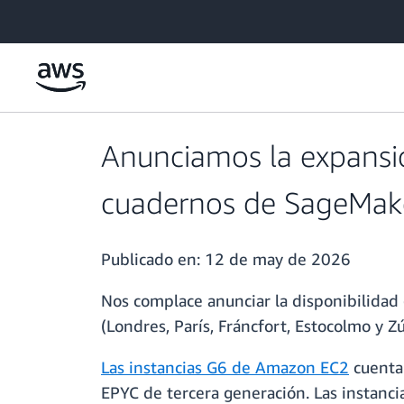
Saltar al contenido principal
Anunciamos la expansión
cuadernos de SageMake
Publicado en:
12 de may de 2026
Nos complace anunciar la disponibilidad
(Londres, París, Fráncfort, Estocolmo y Z
Las instancias G6 de Amazon EC2
cuenta
EPYC de tercera generación. Las instanc