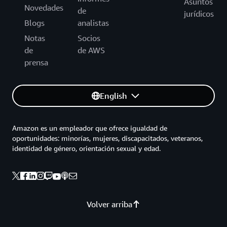
Asuntos
Novedades
de
jurídicos
Blogs
analistas
Notas
Socios
de
de AWS
prensa
English
Amazon es un empleador que ofrece igualdad de
oportunidades: minorías, mujeres, discapacitados, veteranos,
identidad de género, orientación sexual y edad.
Volver arriba