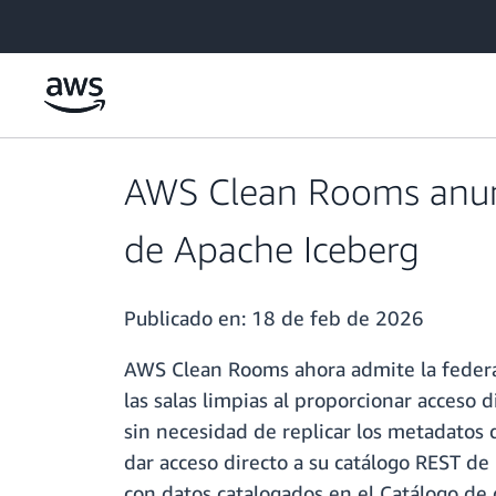
Saltar al contenido principal
AWS Clean Rooms anunc
de Apache Iceberg
Publicado en:
18 de feb de 2026
AWS Clean Rooms ahora admite la federa
las salas limpias al proporcionar acceso
sin necesidad de replicar los metadatos 
dar acceso directo a su catálogo REST d
con datos catalogados en el Catálogo de