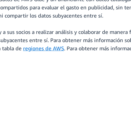
ompartidos para evaluar el gasto en publicidad, sin te
ni compartir los datos subyacentes entre sí.
sus socios a realizar análisis y colaborar de manera fá
 subyacentes entre sí. Para obtener más información so
a tabla de
regiones de AWS
. Para obtener más informac