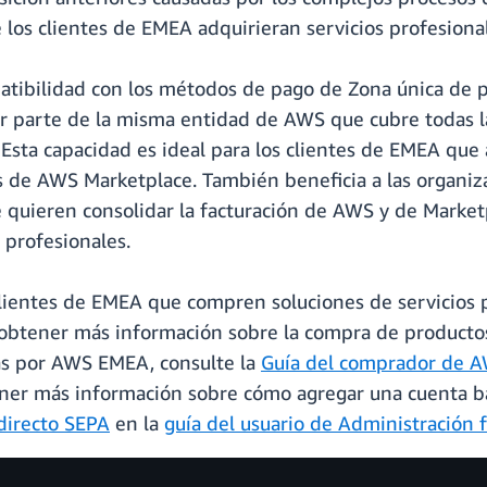
 los clientes de EMEA adquirieran servicios profesion
patibilidad con los métodos de pago de Zona única de 
or parte de la misma entidad de AWS que cubre todas 
ta capacidad es ideal para los clientes de EMEA que 
s de AWS Marketplace. También beneficia a las organi
e quieren consolidar la facturación de AWS y de Marke
 profesionales.
 clientes de EMEA que compren soluciones de servicio
btener más información sobre la compra de productos
das por AWS EMEA, consulte la
Guía del comprador de 
ener más información sobre cómo agregar una cuenta b
directo SEPA
en la
guía del usuario de Administración 