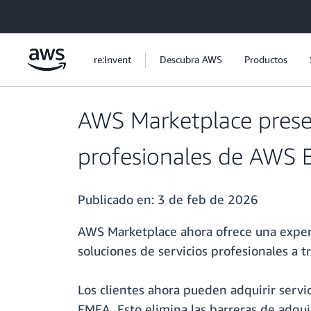
Saltar al contenido principal
re:Invent
Descubra AWS
Productos
AWS Marketplace present
profesionales de AWS
Publicado en:
3 de feb de 2026
AWS Marketplace ahora ofrece una experi
soluciones de servicios profesionales a
Los clientes ahora pueden adquirir servi
EMEA. Esto elimina las barreras de adqui