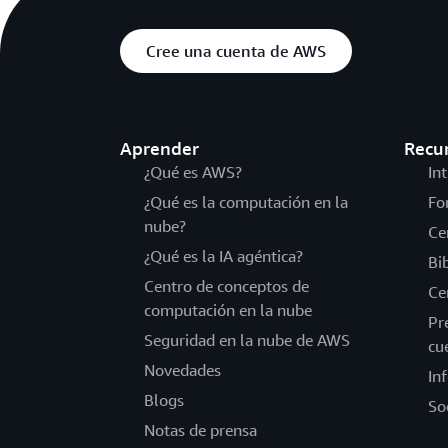
Cree una cuenta de AWS
Aprender
Recu
¿Qué es AWS?
In
¿Qué es la computación en la
Fo
nube?
Ce
¿Qué es la IA agéntica?
Bi
Centro de conceptos de
Ce
computación en la nube
Pr
Seguridad en la nube de AWS
cu
Novedades
In
Blogs
So
Notas de prensa