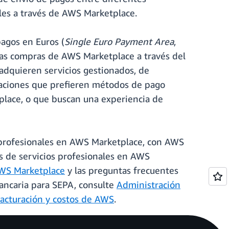
ales a través de AWS Marketplace.
pagos en Euros (
Single Euro Payment Area
,
las compras de AWS Marketplace a través del
adquieren servicios gestionados, de
zaciones que prefieren métodos de pago
tplace, o que buscan una experiencia de
s profesionales en AWS Marketplace, con AWS
 de servicios profesionales en AWS
AWS Marketplace
y las preguntas frecuentes
ancaria para SEPA, consulte
Administración
facturación y costos de AWS
.