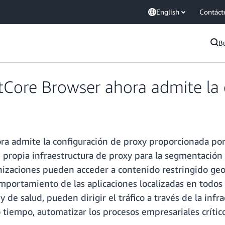
English
Contáct
B
ore Browser ahora admite la c
dmite la configuración de proxy proporcionada por el 
 propia infraestructura de proxy para la segmentación g
nizaciones pueden acceder a contenido restringido geog
omportamiento de las aplicaciones localizadas en todos
y de salud, pueden dirigir el tráfico a través de la inf
o tiempo, automatizar los procesos empresariales crítico