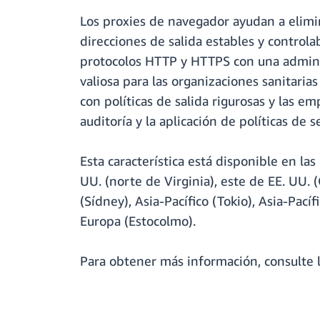
Los proxies de navegador ayudan a elimina
direcciones de salida estables y controlab
protocolos HTTP y HTTPS con una adminis
valiosa para las organizaciones sanitarias
con políticas de salida rigurosas y las e
auditoría y la aplicación de políticas de 
Esta característica está disponible en la
UU. (norte de Virginia), este de EE. UU. (
(Sídney), Asia-Pacífico (Tokio), Asia-Pací
Europa (Estocolmo).
Para obtener más información, consulte 