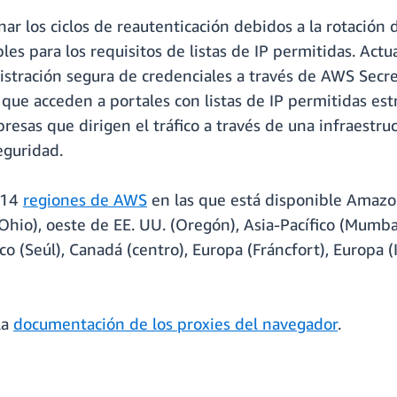
r los ciclos de reautenticación debidos a la rotación 
les para los requisitos de listas de IP permitidas. Actu
tración segura de credenciales a través de AWS Secre
 que acceden a portales con listas de IP permitidas estr
mpresas que dirigen el tráfico a través de una infraestr
seguridad.
s 14
regiones de AWS
en las que está disponible Amazo
Ohio), oeste de EE. UU. (Oregón), Asia-Pacífico (Mumbai)
fico (Seúl), Canadá (centro), Europa (Fráncfort), Europa 
la
documentación de los proxies del navegador
.