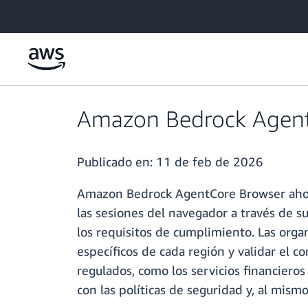
Saltar al contenido principal
Amazon Bedrock AgentC
Publicado en:
11 de feb de 2026
Amazon Bedrock AgentCore Browser ahora a
las sesiones del navegador a través de su
los requisitos de cumplimiento. Las orga
específicos de cada región y validar el c
regulados, como los servicios financieros 
con las políticas de seguridad y, al mism