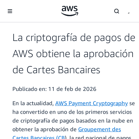
Saltar al contenido principal
La criptografía de pagos de
AWS obtiene la aprobación
de Cartes Bancaires
Publicado en:
11 de feb de 2026
En la actualidad,
AWS Payment Cryptography
se
ha convertido en uno de los primeros servicios
de criptografía de pagos basados en la nube en
obtener la aprobación de
Groupement des
Cartes Bancaires (CB
), la red nacional de pagos