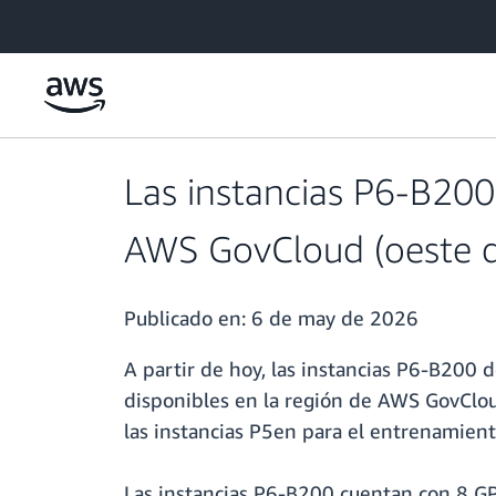
Saltar al contenido principal
Las instancias P6-B200
AWS GovCloud (oeste d
Publicado en:
6 de may de 2026
A partir de hoy, las instancias P6-B200
disponibles en la región de AWS GovClou
las instancias P5en para el entrenamiento
Las instancias P6-B200 cuentan con 8 