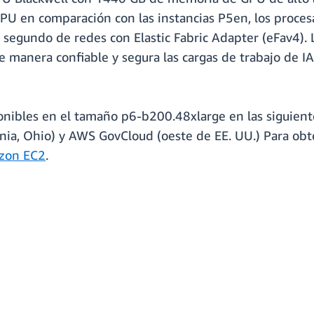
PU en comparación con las instancias P5en, los proces
r segundo de redes con Elastic Fabric Adapter (eFav4)
de manera confiable y segura las cargas de trabajo de 
onibles en el tamaño p6-b200.48xlarge en las siguient
inia, Ohio) y AWS GovCloud (oeste de EE. UU.) Para obt
azon EC2
.