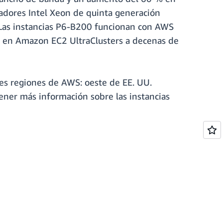
adores Intel Xeon de quinta generación
. Las instancias P6-B200 funcionan con AWS
IA en Amazon EC2 UltraClusters a decenas de
es regiones de AWS: oeste de EE. UU.
ener más información sobre las instancias