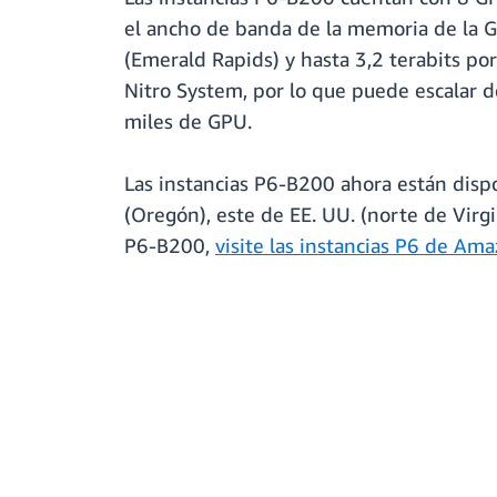
el ancho de banda de la memoria de la G
(Emerald Rapids) y hasta 3,2 terabits po
Nitro System, por lo que puede escalar 
miles de GPU.
Las instancias P6-B200 ahora están disp
(Oregón), este de EE. UU. (norte de Virg
P6-B200,
visite las instancias P6 de Am