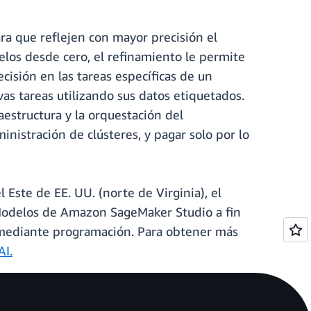
ra que reflejen con mayor precisión el
elos desde cero, el refinamiento le permite
cisión en las tareas específicas de un
as tareas utilizando sus datos etiquetados.
aestructura y la orquestación del
nistración de clústeres, y pagar solo por lo
Este de EE. UU. (norte de Virginia), el
a Modelos de Amazon SageMaker Studio a fin
mediante programación. Para obtener más
AI.