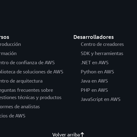
rsos
Desarrolladores
troducción
Centro de creadores
rmación
SDK y herramientas
ntro de confianza de AWS
.NET en AWS
blioteca de soluciones de AWS
Python en AWS
ntro de arquitectura
Java en AWS
eguntas frecuentes sobre
PHP en AWS
estiones técnicas y productos
JavaScript en AWS
formes de analistas
cios de AWS
Volver arriba