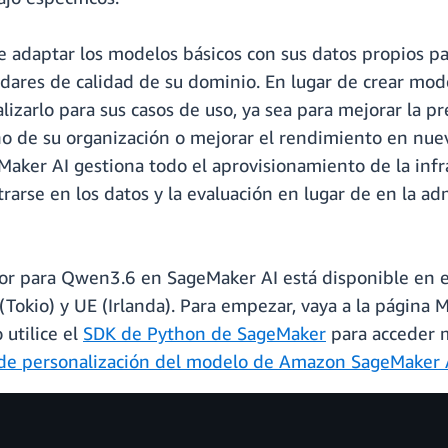
 adaptar los modelos básicos con sus datos propios pa
ndares de calidad de su dominio. En lugar de crear mod
izarlo para sus casos de uso, ya sea para mejorar la pre
ono de su organización o mejorar el rendimiento en nuev
Maker AI gestiona todo el aprovisionamiento de la infr
se en los datos y la evaluación en lugar de en la admi
or para Qwen3.6 en SageMaker AI está disponible en el 
 (Tokio) y UE (Irlanda). Para empezar, vaya a la págin
 utilice el
SDK de Python de SageMaker
para acceder 
e personalización del modelo de Amazon SageMaker 