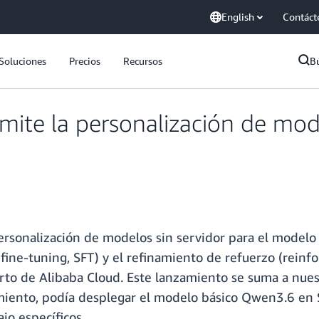
English
Contáct
Soluciones
Precios
Recursos
B
ite la personalización de mode
ersonalización de modelos sin servidor para el mode
fine-tuning, SFT) y el refinamiento de refuerzo (rein
rto de Alibaba Cloud. Este lanzamiento se suma a nuest
miento, podía desplegar el modelo básico Qwen3.6 en 
jo específicos.