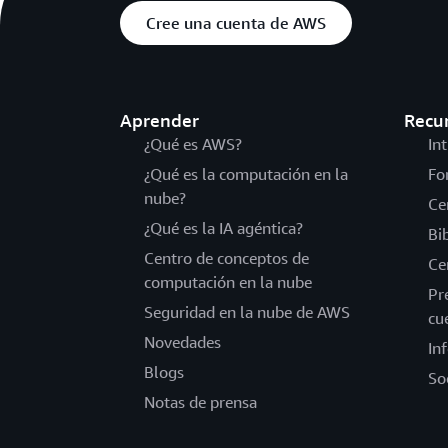
Cree una cuenta de AWS
Aprender
Recu
¿Qué es AWS?
In
¿Qué es la computación en la
Fo
nube?
Ce
¿Qué es la IA agéntica?
Bi
Centro de conceptos de
Ce
computación en la nube
Pr
Seguridad en la nube de AWS
cu
Novedades
In
Blogs
So
Notas de prensa