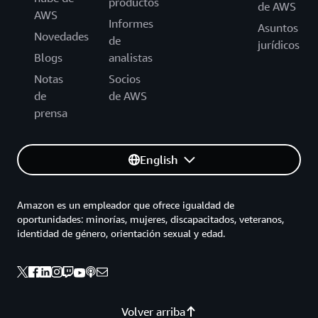
productos
de AWS
AWS
Informes
Asuntos
Novedades
de
jurídicos
Blogs
analistas
Notas
Socios
de
de AWS
prensa
English
Amazon es un empleador que ofrece igualdad de
oportunidades: minorías, mujeres, discapacitados, veteranos,
identidad de género, orientación sexual y edad.
Volver arriba