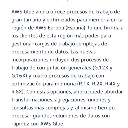
AWS Glue ahora ofrece procesos de trabajo de
gran tamaño y optimizados para memoria en la
región de AWS Europa (España), lo que brinda a
los clientes de esta región más poder para
gestionar cargas de trabajo complejas de
procesamiento de datos. Las nuevas
incorporaciones incluyen dos procesos de
trabajo de computación generales (G.12X y
G.16X) y cuatro procesos de trabajo con
optimización para memoria (R.1X, R.2X, R.4X y
R.8X). Con estas opciones, ahora puede abordar
transformaciones, agregaciones, uniones y
consultas más complejas y, al mismo tiempo,
procesar grandes volúmenes de datos con
rapidez con AWS Glue.