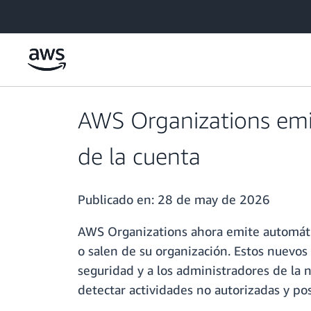
Saltar al contenido principal
AWS Organizations emi
de la cuenta
Publicado en:
28 de may de 2026
AWS Organizations ahora emite automátic
o salen de su organización. Estos nuevo
seguridad y a los administradores de la 
detectar actividades no autorizadas y p