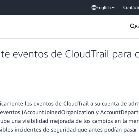
English
Contáct
B
te eventos de CloudTrail para
amente los eventos de CloudTrail a su cuenta de admi
s eventos (AccountJoinedOrganization y AccountDepart
nube una visibilidad mejorada de los cambios en la mem
osibles incidentes de seguridad que antes podían pasar