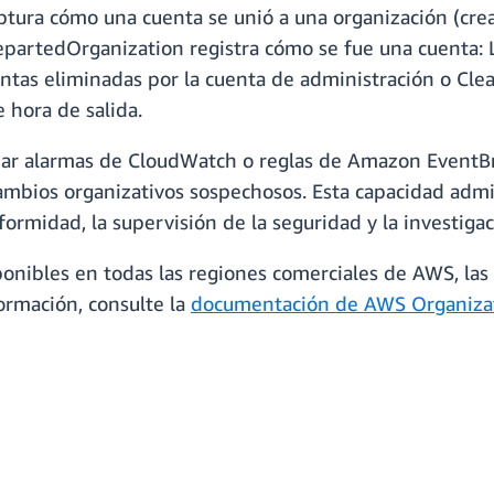
tura cómo una cuenta se unió a una organización (cread
partedOrganization registra cómo se fue una cuenta: L
tas eliminadas por la cuenta de administración o Clea
 hora de salida.
ar alarmas de CloudWatch o reglas de Amazon EventBrid
bios organizativos sospechosos. Esta capacidad admit
nformidad, la supervisión de la seguridad y la investig
ponibles en todas las regiones comerciales de AWS, las
ormación, consulte la
documentación de AWS Organiza