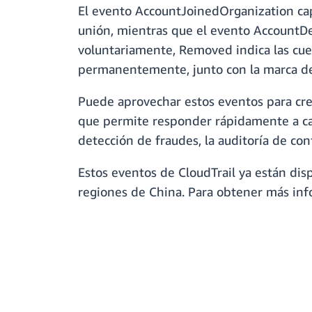
El evento AccountJoinedOrganization cap
unión, mientras que el evento AccountDe
voluntariamente, Removed indica las cuen
permanentemente, junto con la marca de
Puede aprovechar estos eventos para cre
que permite responder rápidamente a cam
detección de fraudes, la auditoría de co
Estos eventos de CloudTrail ya están dis
regiones de China. Para obtener más inf