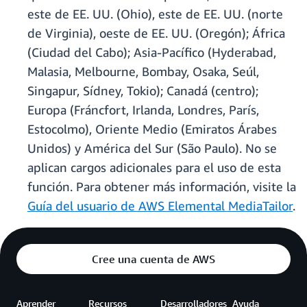
este de EE. UU. (Ohio), este de EE. UU. (norte
de Virginia), oeste de EE. UU. (Oregón); África
(Ciudad del Cabo); Asia-Pacífico (Hyderabad,
Malasia, Melbourne, Bombay, Osaka, Seúl,
Singapur, Sídney, Tokio); Canadá (centro);
Europa (Fráncfort, Irlanda, Londres, París,
Estocolmo), Oriente Medio (Emiratos Árabes
Unidos) y América del Sur (São Paulo). No se
aplican cargos adicionales para el uso de esta
función. Para obtener más información, visite la
Guía del usuario de AWS Elemental MediaTailor
.
Cree una cuenta de AWS
Aprender
Recursos
Desarrolladores
Ayuda