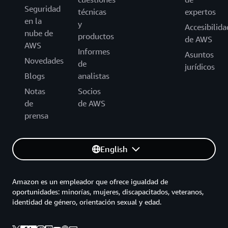
Seguridad
técnicas
expertos
en la
y
Accesibilida
nube de
productos
de AWS
AWS
Informes
Asuntos
Novedades
de
jurídicos
Blogs
analistas
Notas
Socios
de
de AWS
prensa
English
Amazon es un empleador que ofrece igualdad de
oportunidades: minorías, mujeres, discapacitados, veteranos,
identidad de género, orientación sexual y edad.