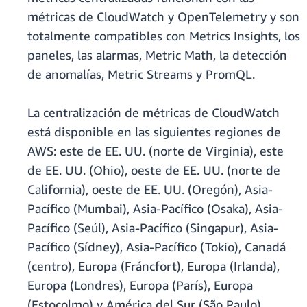
métricas de CloudWatch y OpenTelemetry y son
totalmente compatibles con Metrics Insights, los
paneles, las alarmas, Metric Math, la detección
de anomalías, Metric Streams y PromQL.
La centralización de métricas de CloudWatch
está disponible en las siguientes regiones de
AWS: este de EE. UU. (norte de Virginia), este
de EE. UU. (Ohio), oeste de EE. UU. (norte de
California), oeste de EE. UU. (Oregón), Asia-
Pacífico (Mumbai), Asia-Pacífico (Osaka), Asia-
Pacífico (Seúl), Asia-Pacífico (Singapur), Asia-
Pacífico (Sídney), Asia-Pacífico (Tokio), Canadá
(centro), Europa (Fráncfort), Europa (Irlanda),
Europa (Londres), Europa (París), Europa
(Estocolmo) y América del Sur (São Paulo).