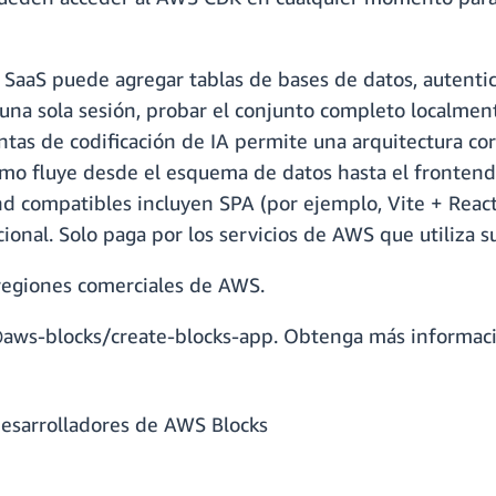
 SaaS puede agregar tablas de bases de datos, autentic
 una sola sesión, probar el conjunto completo localm
entas de codificación de IA permite una arquitectura co
emo fluye desde el esquema de datos hasta el frontend 
nd compatibles incluyen SPA (por ejemplo, Vite + React
ional. Solo paga por los servicios de AWS que utiliza su
regiones comerciales de AWS.
aws-blocks/create-blocks-app. Obtenga más informaci
desarrolladores de AWS Blocks