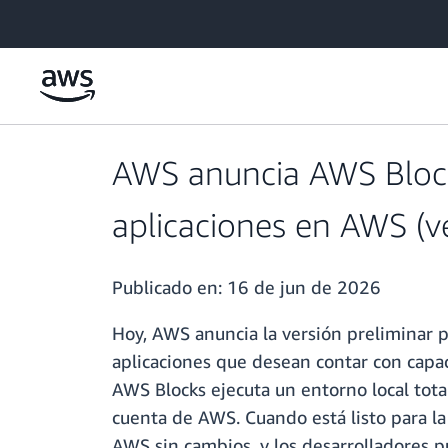
Saltar al contenido principal
AWS anuncia AWS Block
aplicaciones en AWS (ve
Publicado en:
16 de jun de 2026
Hoy, AWS anuncia la versión preliminar 
aplicaciones que desean contar con capa
AWS Blocks ejecuta un entorno local tota
cuenta de AWS. Cuando está listo para la
AWS sin cambios, y los desarrolladores 