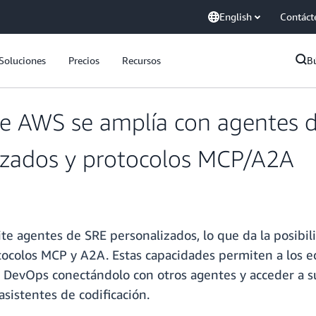
English
Contáct
Soluciones
Precios
Recursos
B
 AWS se amplía con agentes de 
alizados y protocolos MCP/A2A
 agentes de SRE personalizados, lo que da la posibil
otocolos MCP y A2A. Estas capacidades permiten a los e
e DevOps conectándolo con otros agentes y acceder a 
 asistentes de codificación.