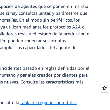
espacios de agentes que se ponen en marcha
ise si hay consultas lentas y parámetros que
nomalías. En el modo sin periféricos, los
ya utilizan mediante los protocolos A2A o
ladores revisar el estado de la producción e
mbién pueden conectar sus propios
ampliar las capacidades del agente de
ncidentes basado en reglas definidas por el
humano y paneles creados por clientes para
es nuevas. Consulte las características más
onsulte la
tabla de regiones admitidas
.