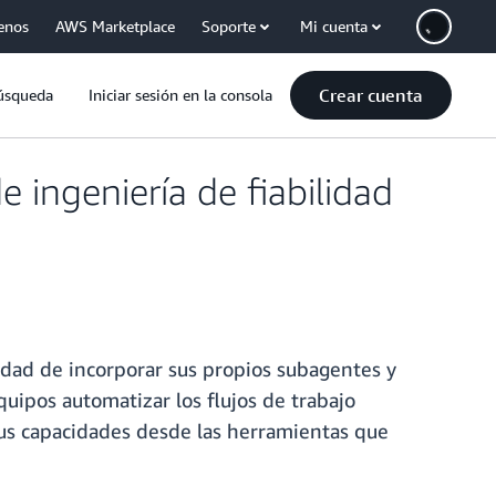
enos
AWS Marketplace
Soporte
Mi cuenta
Crear cuenta
úsqueda
Iniciar sesión en la consola
ingeniería de fiabilidad
idad de incorporar sus propios subagentes y
quipos automatizar los flujos de trabajo
sus capacidades desde las herramientas que