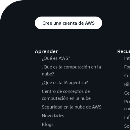
Cree una cuenta de AWS
Aprender
Recu
¿Qué es AWS?
In
¿Qué es la computación en la
Fo
nube?
Ce
¿Qué es la IA agéntica?
Bi
Centro de conceptos de
Ce
computación en la nube
Pr
Seguridad en la nube de AWS
cu
Novedades
In
Blogs
So