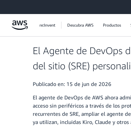
Saltar al contenido principal
re:Invent
Descubra AWS
Productos
El Agente de DevOps de
del sitio (SRE) person
Publicado en:
15 de jun de 2026
El agente de DevOps de AWS ahora admite
acceso sin periféricos a través de los pr
recurrentes de SRE, ampliar el agente d
ya utilizan, incluidas Kiro, Claude y otros