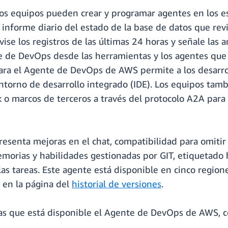
los equipos pueden crear y programar agentes en los 
 informe diario del estado de la base de datos que rev
ise los registros de las últimas 24 horas y señale las a
e de DevOps desde las herramientas y los agentes que 
ara el Agente de DevOps de AWS permite a los desarrol
 entorno de desarrollo integrado (IDE). Los equipos ta
 marcos de terceros a través del protocolo A2A para 
enta mejoras en el chat, compatibilidad para omitir i
morias y habilidades gestionadas por GIT, etiquetado 
las tareas. Este agente está disponible en cinco region
en la página del
historial de versiones
.
 las que está disponible el Agente de DevOps de AWS, c