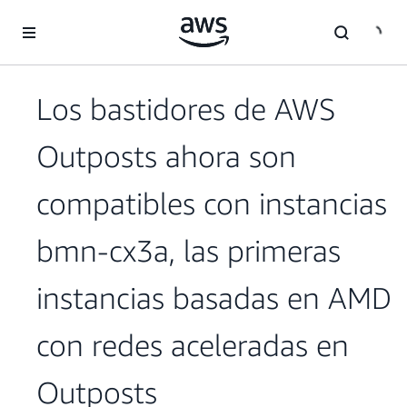
Saltar al contenido principal
Los bastidores de AWS
Outposts ahora son
compatibles con instancias
bmn-cx3a, las primeras
instancias basadas en AMD
con redes aceleradas en
Outposts