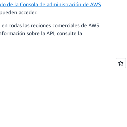
ado de la Consola de administración de AWS
e pueden acceder.
l en todas las regiones comerciales de AWS.
nformación sobre la API, consulte la