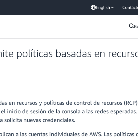
English
Contáct
B
e políticas basadas en recursos
as en recursos y políticas de control de recursos (RCP
 el inicio de sesión de la consola a las redes esperadas.
a solicita nuevas credenciales.
plican a las cuentas individuales de AWS. Las políticas 