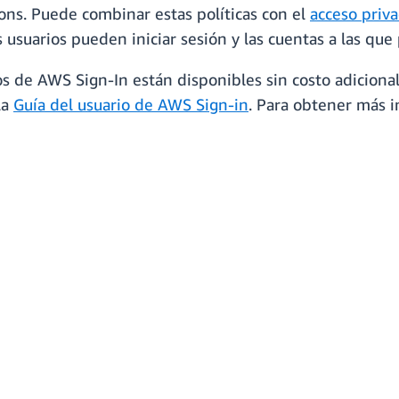
ons. Puede combinar estas políticas con el
acceso priv
s usuarios pueden iniciar sesión y las cuentas a las qu
sos de AWS Sign-In están disponibles sin costo adiciona
la
Guía del usuario de AWS Sign-in
. Para obtener más i