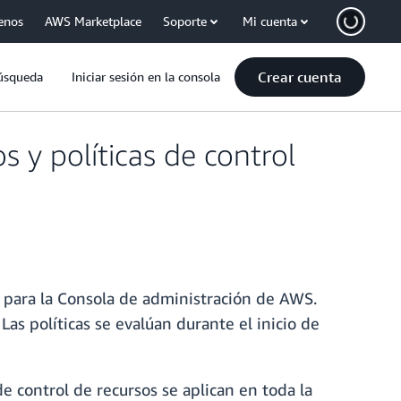
enos
AWS Marketplace
Soporte
Mi cuenta
Crear cuenta
úsqueda
Iniciar sesión en la consola
 y políticas de control
) para la Consola de administración de AWS.
 Las políticas se evalúan durante el inicio de
de control de recursos se aplican en toda la