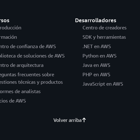
rsos
Desarrolladores
troducción
Centro de creadores
rmación
SDK y herramientas
ntro de confianza de AWS
.NET en AWS
blioteca de soluciones de AWS
Python en AWS
ntro de arquitectura
Java en AWS
eguntas frecuentes sobre
PHP en AWS
estiones técnicas y productos
JavaScript en AWS
formes de analistas
cios de AWS
Volver arriba