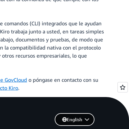
 de comandos (CLI) integrados que le ayudan
Kiro trabaja junto a usted, en tareas simples
 trabajo, documentos y pruebas, de modo que
n la compatibilidad nativa con el protocolo
 otros recursos empresariales, lo que
e GovCloud
o póngase en contacto con su
cto Kiro
.
English