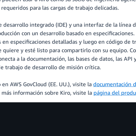
equeridos para las cargas de trabajo delicadas.
e desarrollo integrado (IDE) y una interfaz de la línea
roducción con un desarrollo basado en especificaciones. 
es en especificaciones detalladas y luego en código de
 quiere y esté listo para compartirlo con su equipo. Co
necta a la documentación, las bases de datos, las API y
e trabajo de desarrollo de misión crítica.
 en AWS GovCloud (EE. UU.), visite la
documentación d
más información sobre Kiro, visite la
página del produ