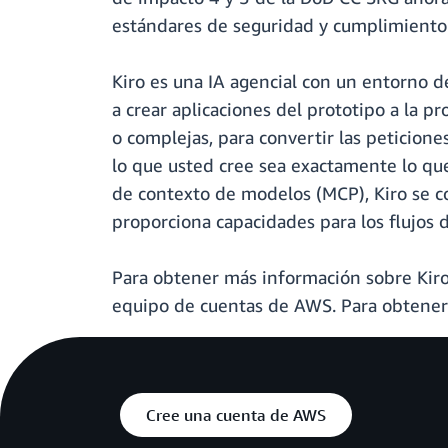
estándares de seguridad y cumplimiento r
Kiro es una IA agencial con un entorno d
a crear aplicaciones del prototipo a la p
o complejas, para convertir las peticion
lo que usted cree sea exactamente lo que
de contexto de modelos (MCP), Kiro se co
proporciona capacidades para los flujos d
Para obtener más información sobre Kiro
equipo de cuentas de AWS. Para obtener 
Cree una cuenta de AWS