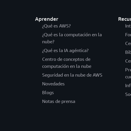
Aprender
Recu
¿Qué es AWS?
In
¿Qué es la computación en la
Fo
nube?
Ce
¿Qué es la IA agéntica?
Bi
Centro de conceptos de
Ce
computación en la nube
Pr
Seguridad en la nube de AWS
cu
Novedades
In
Blogs
So
Notas de prensa