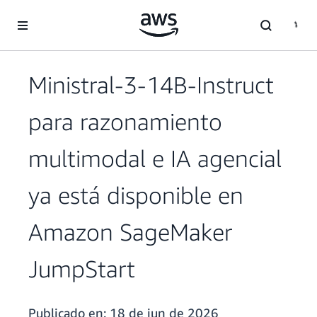
Saltar al contenido principal
Ministral-3-14B-Instruct
para razonamiento
multimodal e IA agencial
ya está disponible en
Amazon SageMaker
JumpStart
Publicado en:
18 de jun de 2026