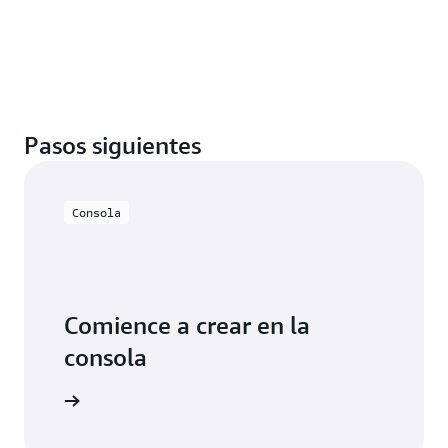
Pasos siguientes
Consola
Comience a crear en la
consola
cie sesión