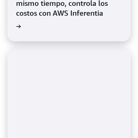
mismo tiempo, controla los
costos con AWS Inferentia
el video