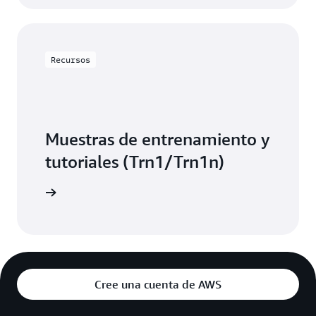
Recursos
Muestras de entrenamiento y
tutoriales (Trn1/Trn1n)
ormación
Cree una cuenta de AWS