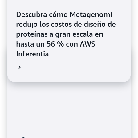
Descubra cómo Metagenomi
redujo los costos de diseño de
proteínas a gran escala en
hasta un 56 % con AWS
Inferentia
el blog