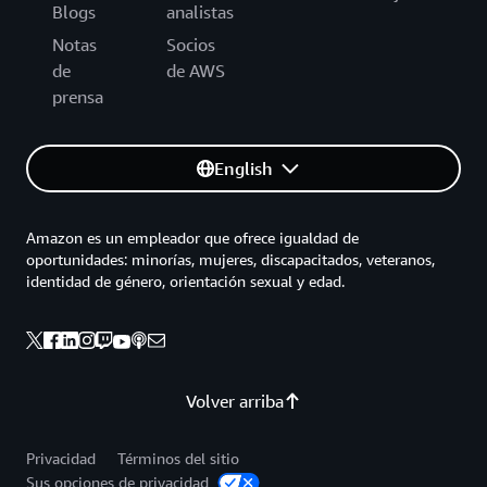
Blogs
analistas
Notas
Socios
de
de AWS
prensa
English
Amazon es un empleador que ofrece igualdad de
oportunidades: minorías, mujeres, discapacitados, veteranos,
identidad de género, orientación sexual y edad.
Volver arriba
Privacidad
Términos del sitio
Sus opciones de privacidad