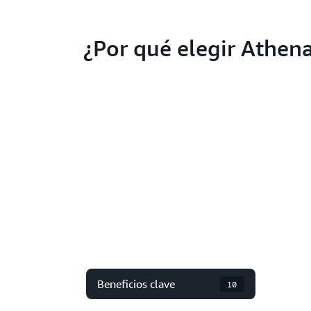
¿Por qué elegir Athen
Beneficios clave
10