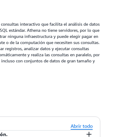
onsultas interactivo que facilita el análisis de datos
L estándar. Athena no tiene servidores, por lo que
rar ninguna infraestructura y puede elegir pagar en
ute o de la computación que necesiten sus consultas.
r registros, analizar datos y ejecutar consultas
tomáticamente y realiza las consultas en paralelo, por
s, incluso con conjuntos de datos de gran tamaño y
Abrir todo
ión.