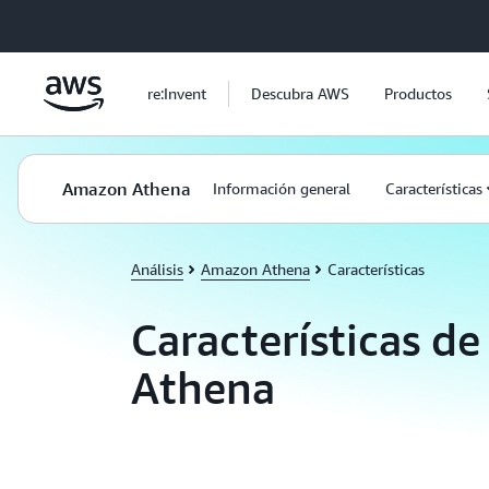
Saltar al contenido principal
re:Invent
Descubra AWS
Productos
Amazon Athena
Información general
Características
Análisis
Amazon Athena
Características
Características d
Athena