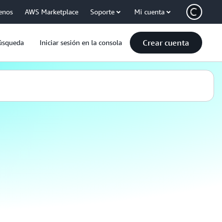
enos
AWS Marketplace
Soporte
Mi cuenta
Crear cuenta
úsqueda
Iniciar sesión en la consola