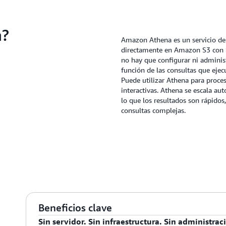
a?
Amazon Athena es un servicio de c
directamente en Amazon S3 con SQ
no hay que configurar ni administ
función de las consultas que ejec
Puede utilizar Athena para procesa
interactivas. Athena se escala au
lo que los resultados son rápido
consultas complejas.
Beneficios clave
Sin servidor. Sin infraestructura. Sin administrac