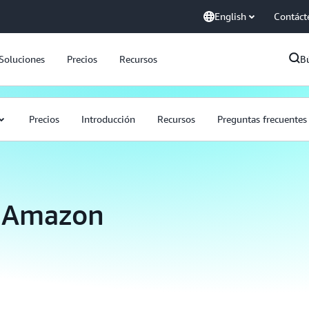
English
Contáct
Soluciones
Precios
Recursos
B
Precios
Introducción
Recursos
Preguntas frecuentes
e Amazon