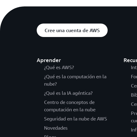
Cree una cuenta de AWS
Aprender
Recu
¿Qué es AWS?
In
¿Qué es la computación en la
Fo
nube?
Ce
¿Qué es la IA agéntica?
Bi
Centro de conceptos de
Ce
computación en la nube
Pr
Seguridad en la nube de AWS
cu
Novedades
In