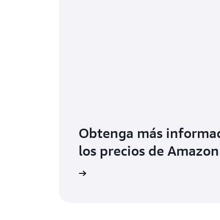
Obtenga más informac
los precios de Amazo
Más información