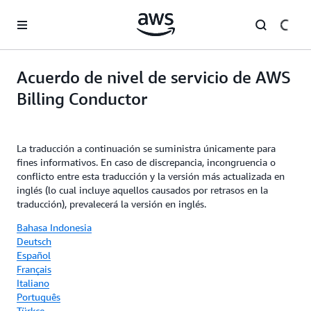
Saltar al contenido principal
Acuerdo de nivel de servicio de AWS
Billing Conductor
La traducción a continuación se suministra únicamente para
fines informativos. En caso de discrepancia, incongruencia o
conflicto entre esta traducción y la versión más actualizada en
inglés (lo cual incluye aquellos causados por retrasos en la
traducción), prevalecerá la versión en inglés.
Bahasa Indonesia
Deutsch
Español
Français
Italiano
Português
Türkçe