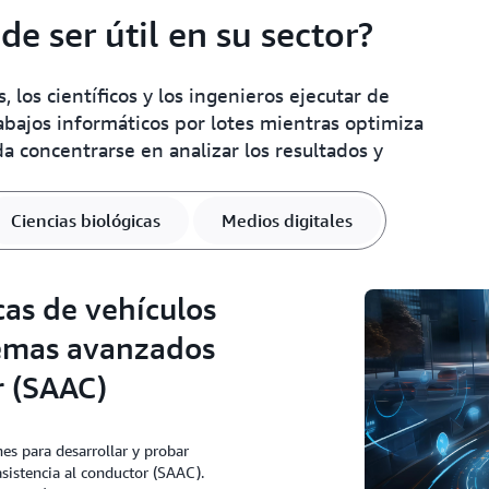
 ser útil en su sector?
 los científicos y los ingenieros ejecutar de
abajos informáticos por lotes mientras optimiza
a concentrarse en analizar los resultados y
Ciencias biológicas
Medios digitales
cas de vehículos
temas avanzados
r (SAAC)
es para desarrollar y probar
sistencia al conductor (SAAC).