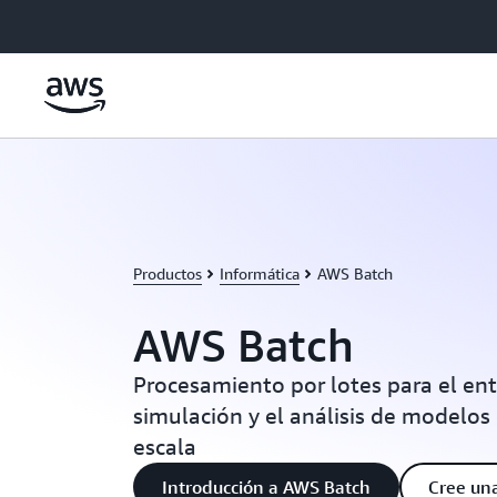
Saltar al contenido principal
Productos
Informática
AWS Batch
AWS Batch
Procesamiento por lotes para el en
simulación y el análisis de modelos
escala
Introducción a AWS Batch
Cree un