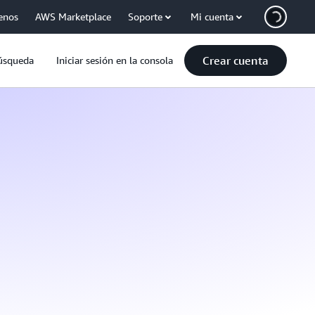
enos
AWS Marketplace
Soporte
Mi cuenta
Crear cuenta
úsqueda
Iniciar sesión en la consola