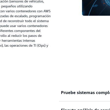
ción (sensores de vehículos,
 pequeños utilizando
s con varios contenedores con AWS
anzadas de escalado, programación
d de reconstruir todo el sistema
 puede usar varios contenedores
iferentes componentes del
ollo al reducir los pasos de
ar herramientas internas
v), las operaciones de TI (Ops) y
Pruebe sistemas compl