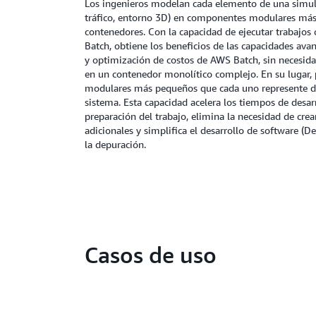
Los ingenieros modelan cada elemento de una simula
tráfico, entorno 3D) en componentes modulares más
contenedores. Con la capacidad de ejecutar trabajo
Batch, obtiene los beneficios de las capacidades av
y optimización de costos de AWS Batch, sin necesida
en un contenedor monolítico complejo. En su lugar,
modulares más pequeños que cada uno represente d
sistema. Esta capacidad acelera los tiempos de desarr
preparación del trabajo, elimina la necesidad de cre
adicionales y simplifica el desarrollo de software (De
la depuración.
Casos de uso