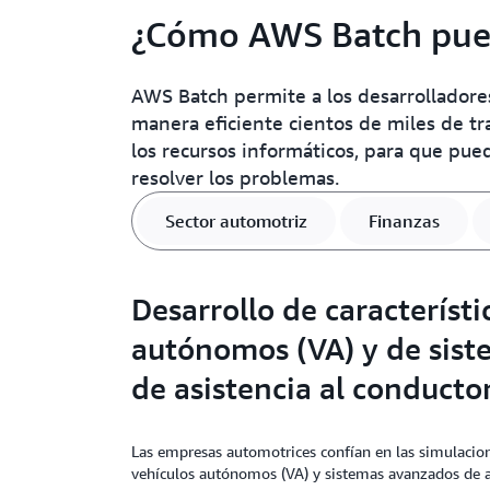
¿Cómo AWS Batch puede
AWS Batch permite a los desarrolladores,
manera eficiente cientos de miles de tr
los recursos informáticos, para que pued
resolver los problemas.
Sector automotriz
Finanzas
Desarrollo de característi
autónomos (VA) y de sis
de asistencia al conducto
Las empresas automotrices confían en las simulacion
vehículos autónomos (VA) y sistemas avanzados de a