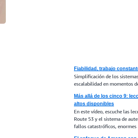
Fiabilidad, trabajo constan
Simplificación de los sistemas
escalabilidad en momentos de
Más allá de los cinco 9: l
altos disponibles
En este vídeo, escuche las l
Route 53 y el sistema de aute
fallos catastróficos, enorme