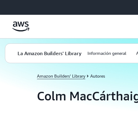
Saltar al contenido principal
La Amazon Builders' Library
Información general
Amazon Builders' Library
Autores
Colm MacCárthai