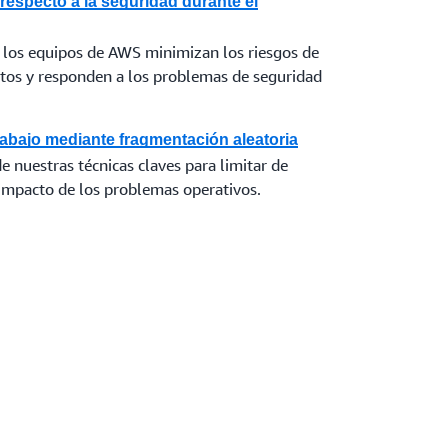
especto a la seguridad durante el
 los equipos de AWS minimizan los riesgos de
tos y responden a los problemas de seguridad
rabajo mediante fragmentación aleatoria
de nuestras técnicas claves para limitar de
 impacto de los problemas operativos.