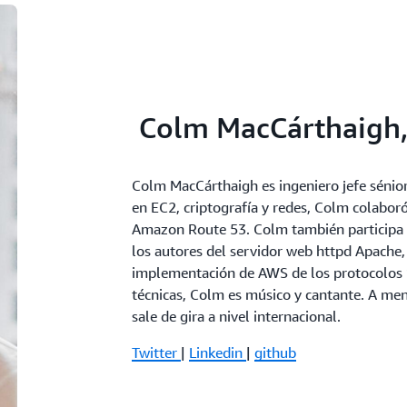
Colm MacCárthaigh, 
Colm MacCárthaigh es ingeniero jefe sénio
en EC2, criptografía y redes, Colm colabo
Amazon Route 53. Colm también participa 
los autores del servidor web httpd Apache
implementación de AWS de los protocolos 
técnicas, Colm es músico y cantante. A men
sale de gira a nivel internacional.
Twitter
|
Linkedin
|
github