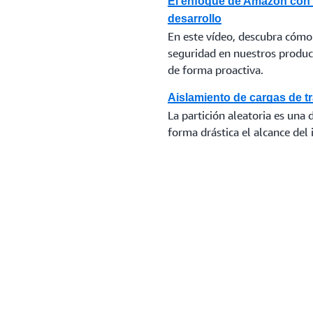
El enfoque de Amazon con r
desarrollo
En este vídeo, descubra cómo
seguridad en nuestros produc
de forma proactiva.
Aislamiento de cargas de t
La partición aleatoria es una 
forma drástica el alcance del