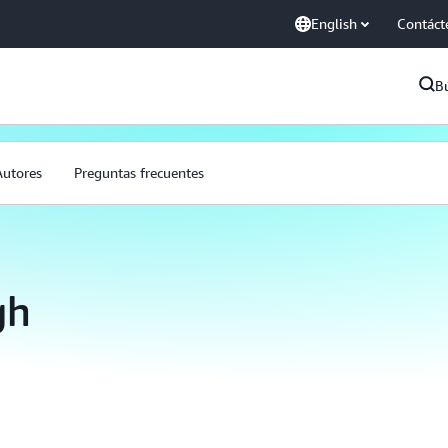
English
Contáct
B
Autores
Preguntas frecuentes
gh