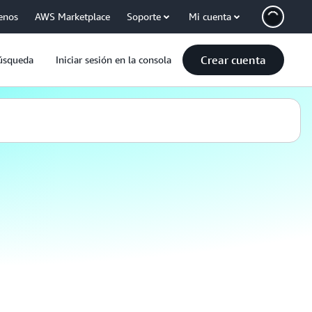
enos
AWS Marketplace
Soporte
Mi cuenta
Crear cuenta
úsqueda
Iniciar sesión en la consola